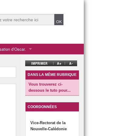
isation d’Oscar.
C
DANS LA MÊME RUBRIQUE
Vous trouverez ci-
dessous le tuto pour...
COORDONNÉES
Vice-Rectorat de la
Nouvelle-Calédonie