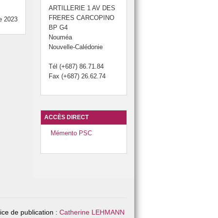
ARTILLERIE 1 AV DES
FRERES CARCOPINO
e 2023
BP G4
Nouméa
Nouvelle-Calédonie
Tél (+687) 86.71.84
Fax (+687) 26.62.74
ACCÈS DIRECT
Mémento PSC
rice de publication :
Catherine LEHMANN